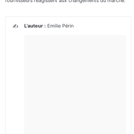
fournisseurs réagissent aux changements du marché.
L’auteur :
 Emilie Périn
✍️