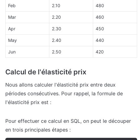
Feb
2.10
480
Mar
2.20
460
Apr
2.30
450
May
2.40
440
Jun
2.50
420
Calcul de l'élasticité prix
Nous allons calculer l'élasticité prix entre deux 
périodes consécutives. Pour rappel, la formule de 
l'élasticité prix est :
Pour effectuer ce calcul en SQL, on peut le découper 
en trois principales étapes :