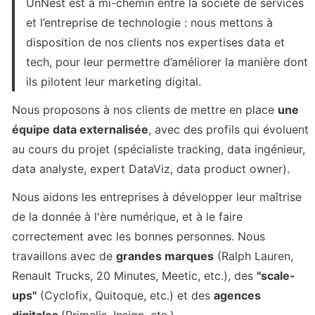
UnNest est à mi-chemin entre la société de services 
et l’entreprise de technologie : nous mettons à 
disposition de nos clients nos expertises data et 
tech, pour leur permettre d’améliorer la manière dont 
ils pilotent leur marketing digital.
Nous proposons à nos clients de mettre en place 
une 
équipe data externalisée
, avec des profils qui évoluent 
au cours du projet (spécialiste tracking, data ingénieur, 
data analyste, expert DataViz, data product owner).
Nous aidons les entreprises à développer leur maîtrise 
de la donnée à l'ère numérique, et à le faire 
correctement avec les bonnes personnes. Nous 
travaillons avec de 
grandes marques
 (Ralph Lauren, 
Renault Trucks, 20 Minutes, Meetic, etc.), des 
"scale-
ups"
 (Cyclofix, Quitoque, etc.) et des 
agences 