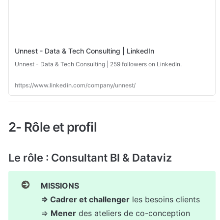
Unnest - Data & Tech Consulting | LinkedIn
Unnest - Data & Tech Consulting | 259 followers on LinkedIn.
https://www.linkedin.com/company/unnest/
2- Rôle et profil
Le rôle : Consultant BI & Dataviz
MISSIONS

⇒ Cadrer et challenger
 les besoins clients

⇒ 
Mener
 des ateliers de co-conception 