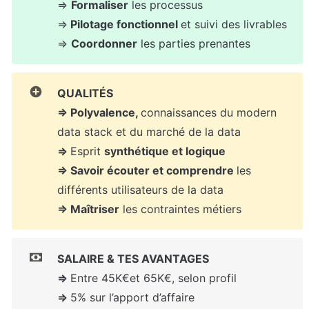
⇒ 
Formaliser
 les processus

⇒
 Pilotage fonctionnel 
et suivi des livrables

⇒ 
Coordonner
 les parties prenantes
QUALITÉS

⇒ Polyvalence, 
connaissances du modern 
⇒ 
Esprit 
synthétique et logique

⇒ Savoir écouter et comprendre 
les 
⇒ Maîtriser
 les contraintes métiers
SALAIRE & TES AVANTAGES
⇒ 
⇒ 