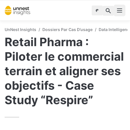
UnNest Insights
/
Dossiers Par Cas D’usage
/
Data Intelligenc
Retail Pharma : 
Piloter le commercial 
terrain et aligner ses 
objectifs - Case 
Study “Respire”