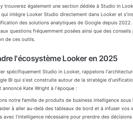
y trouverez également une section dédiée à Studio in Looker
 qui intègre Looker Studio directement dans Looker et s'insc
nification des solutions analytiques de Google depuis 2022.
aux questions fréquemment posées ainsi que des conseils p
on de ces outils.
dre l'écosystème Looker en 2025
er spécifiquement Studio in Looker, rappelons l'architecture
le BI qui s'est construite autour de la stratégie d'unificatio
 annoncé Kate Wright à l'époque :
ons notre famille de produits de business intelligence sous l
ider à aller au-delà des tableaux de bord et à infuser vos 
s avec l'intelligence nécessaire pour prendre des décisions 