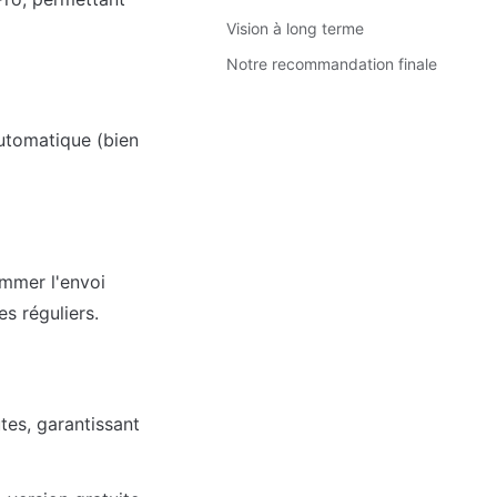
Vision à long terme
Notre recommandation finale
utomatique (bien 
mmer l'envoi 
es réguliers.
es, garantissant 