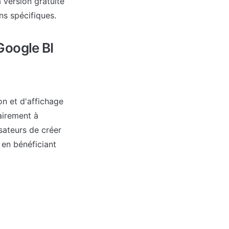
 version gratuite 
ns spécifiques.
Google BI
n et d'affichage 
irement à 
sateurs de créer 
en bénéficiant 