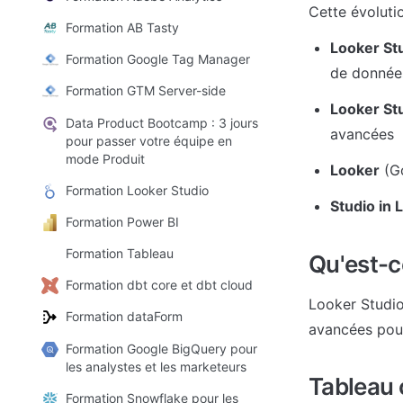
Cette évoluti
Formation AB Tasty
Looker St
Formation Google Tag Manager
de donnée
Formation GTM Server-side
Looker St
Data Product Bootcamp : 3 jours
avancées
pour passer votre équipe en
mode Produit
Looker
 (G
Formation Looker Studio
Studio in 
Formation Power BI
Formation Tableau
Qu'est-c
Formation dbt core et dbt cloud
Looker Studio
Formation dataForm
avancées pour
Formation Google BigQuery pour
les analystes et les marketeurs
Tableau 
Formation Snowflake pour les