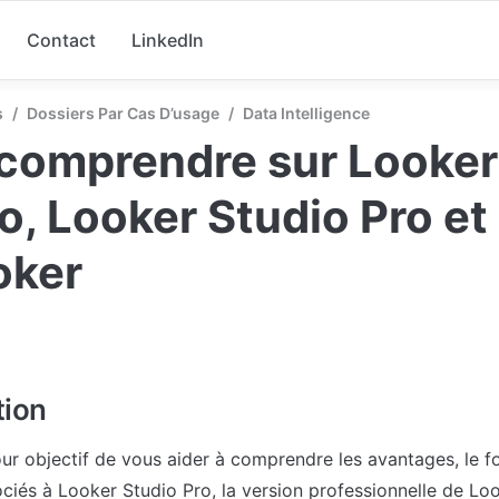
Contact
LinkedIn
s
/
Dossiers Par Cas D’usage
/
Data Intelligence
comprendre sur Looker 
o, Looker Studio Pro et 
oker
tion
ur objectif de vous aider à comprendre les avantages, le f
ociés à Looker Studio Pro, la version professionnelle de Loo