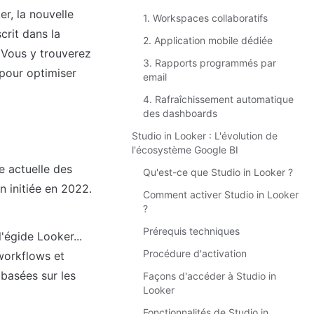
, la nouvelle 
1. Workspaces collaboratifs
rit dans la 
2. Application mobile dédiée
 Vous y trouverez 
3. Rapports programmés par
our optimiser 
email
4. Rafraîchissement automatique
des dashboards
Studio in Looker : L'évolution de
l'écosystème Google BI
 actuelle des 
Qu'est-ce que Studio in Looker ?
n initiée en 2022. 
Comment activer Studio in Looker
?
Prérequis techniques
'égide Looker... 
Procédure d'activation
workflows et 
basées sur les 
Façons d'accéder à Studio in
Looker
Fonctionnalités de Studio in