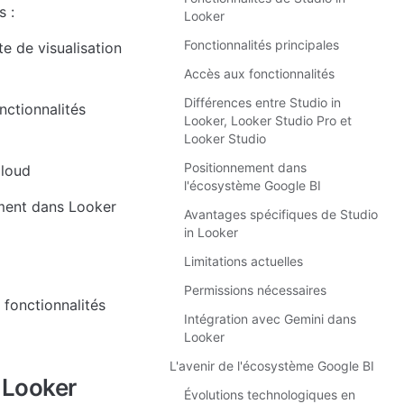
s :
Looker
Fonctionnalités principales
e de visualisation 
Accès aux fonctionnalités
Différences entre Studio in
ctionnalités 
Looker, Looker Studio Pro et
Looker Studio
Positionnement dans
Cloud
l'écosystème Google BI
tement dans Looker
Avantages spécifiques de Studio
in Looker
Limitations actuelles
Permissions nécessaires
fonctionnalités 
Intégration avec Gemini dans
Looker
L'avenir de l'écosystème Google BI
 Looker 
Évolutions technologiques en