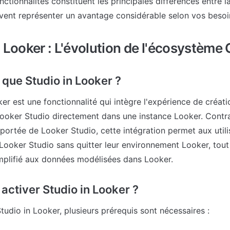
ctionnalités constituent les principales différences entre la
uvent représenter un avantage considérable selon vos besoi
n Looker : L'évolution de l'écosystème 
 que Studio in Looker ?
er est une fonctionnalité qui intègre l'expérience de créatio
ooker Studio directement dans une instance Looker. Contra
déportée de Looker Studio, cette intégration permet aux utili
Looker Studio sans quitter leur environnement Looker, tout 
mplifié aux données modélisées dans Looker.
ctiver Studio in Looker ?
tudio in Looker, plusieurs prérequis sont nécessaires :