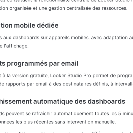
tion organisée et une gestion centralisée des ressources.
ation mobile dédiée
s aux dashboards sur appareils mobiles, avec adaptation a
e l'affichage.
ts programmés par email
 à la version gratuite, Looker Studio Pro permet de progra
 rapports par email à des destinataires définis, à intervall
chissement automatique des dashboards
s peuvent se rafraîchir automatiquement toutes les 5 minut
onnées les plus récentes sans intervention manuelle.