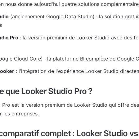
on nous donne aujourd'hui quatre solutions complémentaire
udio
 (anciennement Google Data Studio) : la solution gratuit
s
udio Pro
 : la version premium de Looker Studio avec des fon
oogle Cloud Core) : la plateforme BI complète de Google 
Looker
 : l'intégration de l'expérience Looker Studio direc
e que Looker Studio Pro ?
 Pro est la version premium de Looker Studio qui offre des 
 les entreprises.
comparatif complet : Looker Studio vs