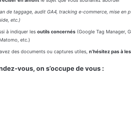
plan de taggage, audit GA4, tracking e-commerce, mise en p
ide, etc.)
si à indiquer les 
outils concernés
 (Google Tag Manager, GA
 Matomo, etc.)
 avez des documents ou captures utiles, 
n’hésitez pas à les
ndez-vous, on s’occupe de vous :