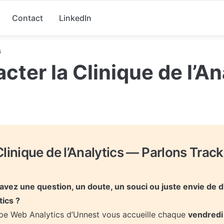
Contact
LinkedIn
s
cter la Clinique de l’An
Clinique de l’Analytics — Parlons Track
avez une question, un doute, un souci ou juste envie de di
tics ?
ipe Web Analytics d’Unnest vous accueille chaque 
vendredi 