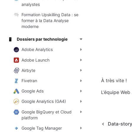
analystes
Formation Upskilling Data : se
former à la Data Analyse
moderne
Dossiers par technologie
🖥️
Adobe Analytics
Adobe Launch
Airbyte
À très vite !
Fivetran
Google Ads
L’équipe Web 
Google Analytics (GA4)
Google BigQuery et Cloud
platform
Data-story
Google Tag Manager