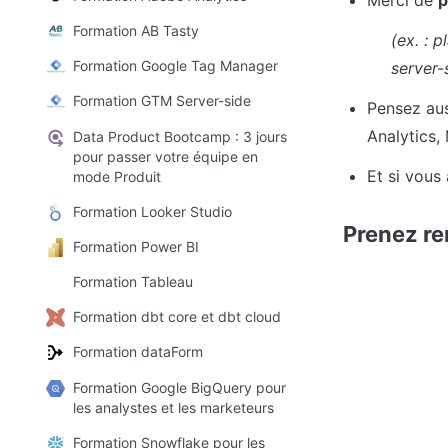
Formation AB Tasty
(ex. : 
Formation Google Tag Manager
server-s
Formation GTM Server-side
Pensez aus
Analytics,
Data Product Bootcamp : 3 jours
pour passer votre équipe en
Et si vous
mode Produit
Formation Looker Studio
Prenez re
Formation Power BI
Formation Tableau
Formation dbt core et dbt cloud
Formation dataForm
Formation Google BigQuery pour
les analystes et les marketeurs
Formation Snowflake pour les