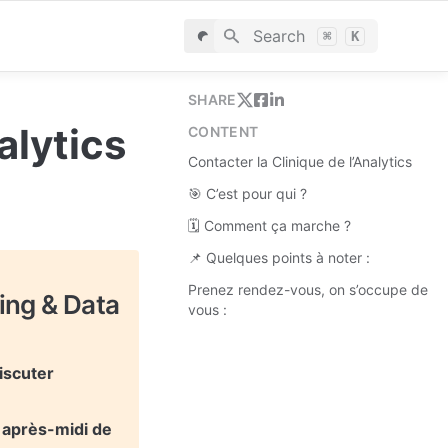
Search
⌘
K
SHARE
alytics
CONTENT
Contacter la Clinique de l’Analytics
🎯 C’est pour qui ?
🗓 Comment ça marche ?
📌 Quelques points à noter :
Prenez rendez-vous, on s’occupe de
ing & Data 
vous :
scuter 
après-midi de 