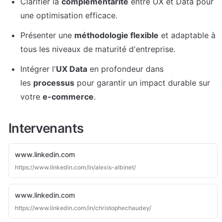
Clarifier la 
complémentarité
 entre UX et Data pour 
une optimisation efficace.
Présenter une 
méthodologie flexible
 et adaptable à 
tous les niveaux de maturité d'entreprise.
Intégrer l'
UX Data
 en profondeur dans 
les 
processus
 pour garantir un impact durable sur 
votre 
e-commerce
.
Intervenants
www.linkedin.com
https://www.linkedin.com/in/alexis-albinet/
www.linkedin.com
https://www.linkedin.com/in/christophechaudey/