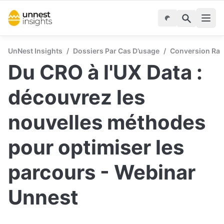
UnNest Insights
/
Dossiers Par Cas D’usage
/
Conversion Rate
Du CRO à l'UX Data : 
découvrez les 
nouvelles méthodes 
pour optimiser les 
parcours - Webinar 
Unnest