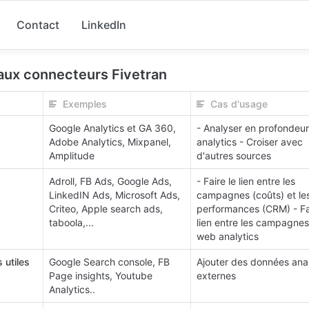
Contact
LinkedIn
aux connecteurs Fivetran
Exemples
Cas d'usage
Google Analytics et GA 360,
- Analyser en profondeur
Adobe Analytics, Mixpanel,
analytics - Croiser avec
Amplitude
d'autres sources
Adroll, FB Ads, Google Ads,
- Faire le lien entre les
LinkedIN Ads, Microsoft Ads,
campagnes (coûts) et le
Criteo, Apple search ads,
performances (CRM) - Fa
taboola,...
lien entre les campagnes 
web analytics
 utiles
Google Search console, FB
Ajouter des données anal
Page insights, Youtube
externes
Analytics..