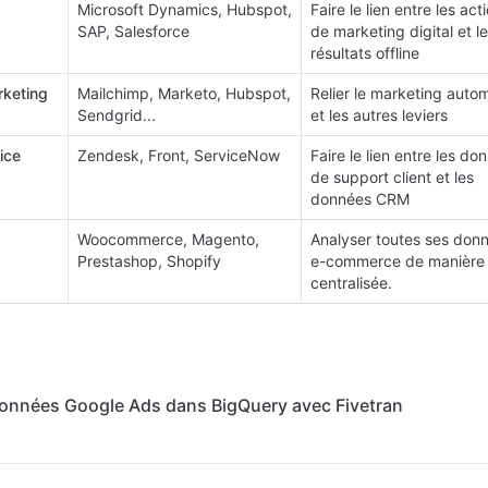
Microsoft Dynamics, Hubspot,
Faire le lien entre les act
SAP, Salesforce
de marketing digital et l
résultats offline
rketing
Mailchimp, Marketo, Hubspot,
Relier le marketing auto
Sendgrid...
et les autres leviers
ice
Zendesk, Front, ServiceNow
Faire le lien entre les do
de support client et les
données CRM
Woocommerce, Magento,
Analyser toutes ses don
Prestashop, Shopify
e-commerce de manière
centralisée.
données Google Ads dans BigQuery avec Fivetran