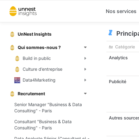
Nos services
Princip
UnNest Insights
Catégorie
Qui sommes-nous ?
Analytics
Build in public
Culture d’entreprise
Data4Marketing
Publicité
Recrutement
Senior Manager "Business & Data
Consulting" - Paris
Autres sources
Consultant "Business & Data
Consulting" - Paris
Data Analyste Sénior (Consultant.e) -