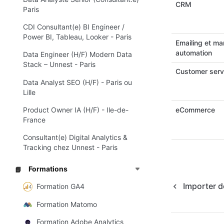
CRM
Paris
CDI Consultant(e) BI Engineer /
Power BI, Tableau, Looker - Paris
Emailing et ma
automation
Data Engineer (H/F) Modern Data
Stack – Unnest - Paris
Customer serv
Data Analyst SEO (H/F) - Paris ou
Lille
Product Owner IA (H/F) - Ile-de-
eCommerce
France
Consultant(e) Digital Analytics &
Tracking chez Unnest - Paris
Formations
📘
Importer 
Formation GA4
Formation Matomo
Formation Adobe Analytics