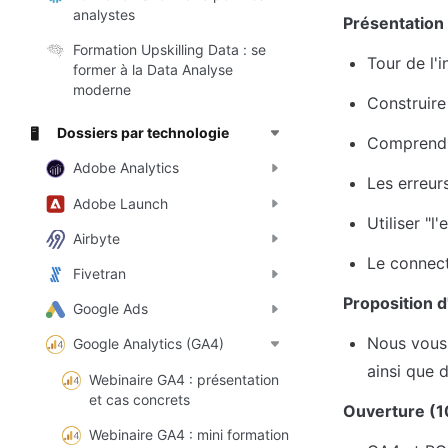
analystes
Présentation
Formation Upskilling Data : se
Tour de l'
former à la Data Analyse
moderne
Construire
Dossiers par technologie
🖥️
Comprendre
Adobe Analytics
Les erreur
Adobe Launch
Utiliser "l'
Airbyte
Le connec
Fivetran
Proposition d
Google Ads
Nous vous 
Google Analytics (GA4)
ainsi que 
Webinaire GA4 : présentation
et cas concrets
Ouverture (1
Webinaire GA4 : mini formation