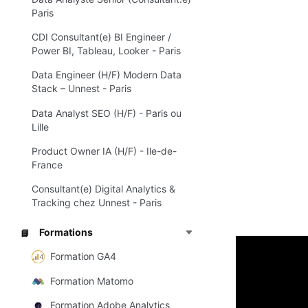
Paris
CDI Consultant(e) BI Engineer /
Power BI, Tableau, Looker - Paris
Data Engineer (H/F) Modern Data
Stack – Unnest - Paris
Data Analyst SEO (H/F) - Paris ou
Lille
Product Owner IA (H/F) - Ile-de-
France
Consultant(e) Digital Analytics &
Tracking chez Unnest - Paris
Formations
📘
Formation GA4
Avec l'arrêt p
Formation Matomo
rester sur l'
Formation Adobe Analytics