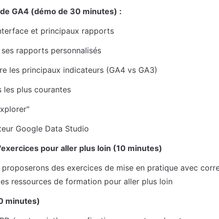
 de GA4 (démo de 30 minutes) :
interface et principaux rapports
 ses rapports personnalisés
 les principaux indicateurs (GA4 vs GA3)
s les plus courantes
explorer"
teur Google Data Studio
'exercices pour aller plus loin (10 minutes)
proposerons des exercices de mise en pratique avec correc
des ressources de formation pour aller plus loin
0 minutes)