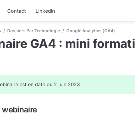
Contact
LinkedIn
s
/
Dossiers Par Technologie
/
Google Analytics (GA4)
aire GA4 : mini format
binaire est en date du 2 juin 2023
 webinaire