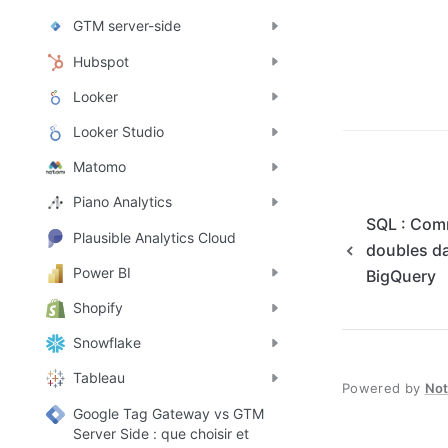
GTM server-side
Hubspot
Looker
Looker Studio
Matomo
Piano Analytics
SQL : Comm
Plausible Analytics Cloud
doubles d
Power BI
BigQuery
Shopify
Snowflake
Tableau
Powered by
No
Google Tag Gateway vs GTM
Server Side : que choisir et