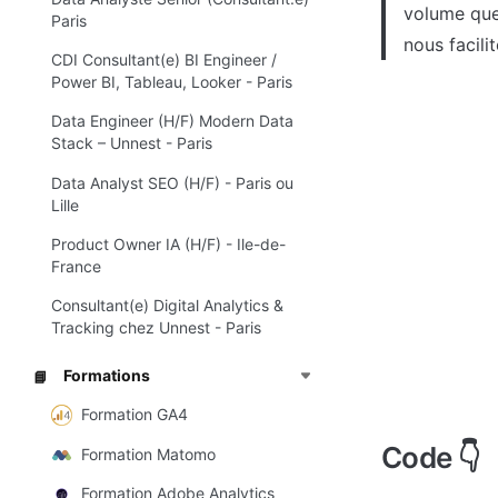
volume que 
Paris
nous facilit
CDI Consultant(e) BI Engineer /
Power BI, Tableau, Looker - Paris
Data Engineer (H/F) Modern Data
Stack – Unnest - Paris
Data Analyst SEO (H/F) - Paris ou
Lille
Product Owner IA (H/F) - Ile-de-
France
Consultant(e) Digital Analytics &
Tracking chez Unnest - Paris
Formations
📘
Formation GA4
Code 👇
Formation Matomo
Formation Adobe Analytics