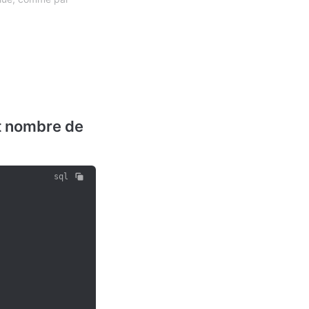
t nombre de 
sql