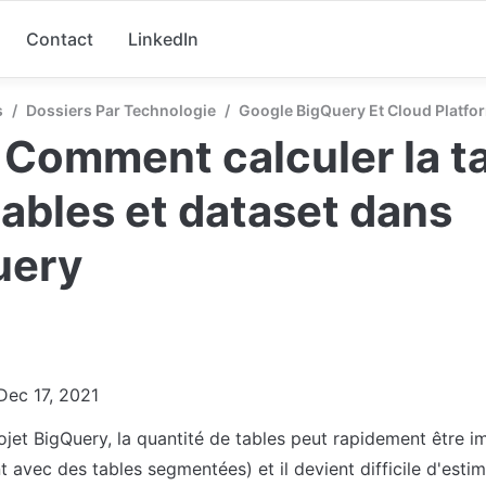
Contact
LinkedIn
s
/
Dossiers Par Technologie
/
Google BigQuery Et Cloud Platfo
 Comment calculer la tai
ables et dataset dans 
uery
Dec 17, 2021
jet BigQuery, la quantité de tables peut rapidement être i
avec des tables segmentées) et il devient difficile d'estim