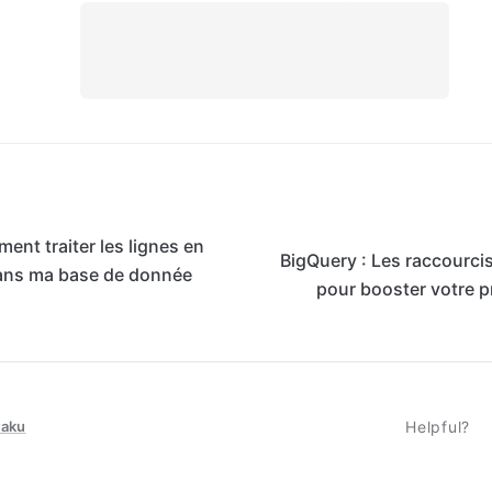
ent traiter les lignes en
BigQuery : Les raccourcis
ans ma base de donnée
pour booster votre p
taku
Helpful?