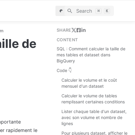
Search
⌘
K
SHARE
rm
lle de 
CONTENT
SQL : Comment calculer la taille de
mes tables et dataset dans
BigQuery
Code 👇
Calculer le volume et le coût
mensuel d'un dataset
Calculer le volume de tables
remplissant certaines conditions
Lister chaque table d'un dataset,
avec son volume et nombre de
mportante 
lignes
er rapidement le 
Pour plusieurs dataset, afficher le