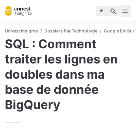
UnNest Insights
/
Dossiers Par Technologie
/
Google BigQuer
SQL : Comment 
traiter les lignes en 
doubles dans ma 
base de donnée 
BigQuery