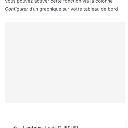
Vous pouvez activer cette fonction via la colonne 
Configurer 
d’un graphique sur votre tableau de bord
L’auteur :
 Louis DUBRUEL