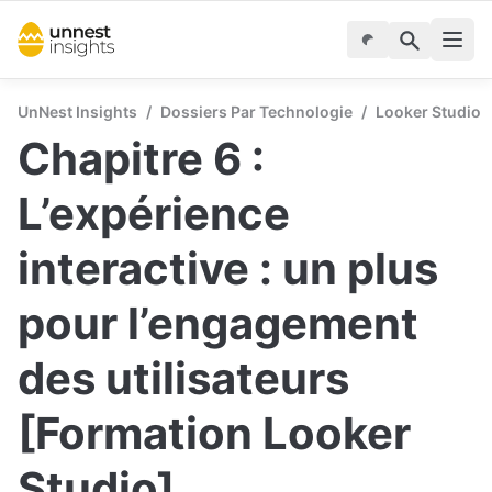
UnNest Insights
/
Dossiers Par Technologie
/
Looker Studio
Chapitre 6 : 
L’expérience 
interactive : un plus 
pour l’engagement 
des utilisateurs  
[Formation Looker 
Studio]