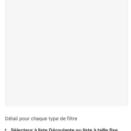
Détail pour chaque type de filtre
Sélecteur
à liste Déroulante ou liste à taille fixe