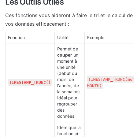
Les Outils Utiles
Ces fonctions vous aideront à faire le tri et le calcul de 
vos données efficacement :
Fonction
Utilité
Exemple
Permet de 
couper
 un 
moment à 
une unité 
(début du 
mois, de 
TIMESTAMP_TRUNC(mon_
TIMESTAMP_TRUNC()
l'année, de 
MONTH)
la semaine). 
Idéal pour 
regrouper 
des 
données.
Idem que la 
fonction ci-