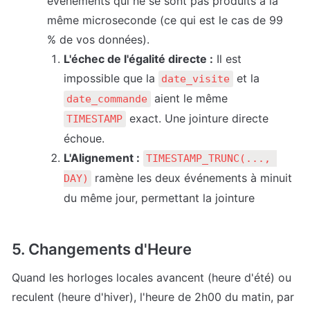
événements qui ne se sont pas produits à la 
même microseconde (ce qui est le cas de 99 
% de vos données).
L'échec de l'égalité directe :
 Il est 
impossible que la 
 et la 
date_visite
 aient le même 
date_commande
 exact. Une jointure directe 
TIMESTAMP
échoue.
L'Alignement :
TIMESTAMP_TRUNC(..., 
 ramène les deux événements à minuit 
DAY)
du même jour, permettant la jointure
5. Changements d'Heure
Quand les horloges locales avancent (heure d'été) ou 
reculent (heure d'hiver), l'heure de 2h00 du matin, par 