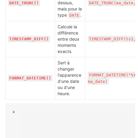
dessus, 
DATE_TRUNC()
DATE_TRUNC(ma_date,
mais pour le 
type 
.
DATE
Calcule la 
différence 
entre deux 
TIMESTAMP_DIFF()
TIMESTAMP_DIFF(ts1,
moments 
exacts.
Sert à 
changer 
l'apparence 
FORMAT_DATETIME("%Y-
FORMAT_DATETIME()
d'une date 
ma_date)
ou d'une 
heure.