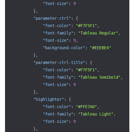
"font-size"
:
9
}
,
"parameter-ctrl"
:
{
"font-color"
:
"#F7F5F1"
,
"font-family"
:
"Tableau Regular"
,
"font-size"
:
9
,
"background-color"
:
"#EEEBE4"
}
,
"parameter-ctrl-title"
:
{
"font-color"
:
"#F7F5F1"
,
"font-family"
:
"Tableau Semibold"
,
"font-size"
:
9
}
,
"highlighter"
:
{
"font-color"
:
"#FFE7A0"
,
"font-family"
:
"Tableau Light"
,
"font-size"
:
9
}
,