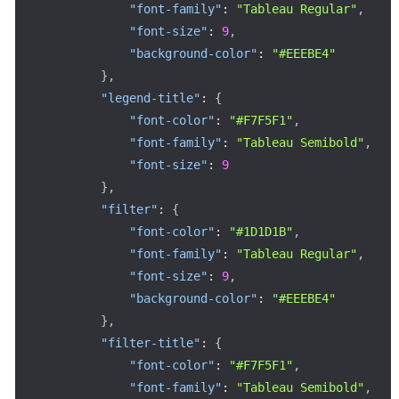
"font-family"
:
"Tableau Regular"
,
"font-size"
:
9
,
"background-color"
:
"#EEEBE4"
}
,
"legend-title"
:
{
"font-color"
:
"#F7F5F1"
,
"font-family"
:
"Tableau Semibold"
,
"font-size"
:
9
}
,
"filter"
:
{
"font-color"
:
"#1D1D1B"
,
"font-family"
:
"Tableau Regular"
,
"font-size"
:
9
,
"background-color"
:
"#EEEBE4"
}
,
"filter-title"
:
{
"font-color"
:
"#F7F5F1"
,
"font-family"
:
"Tableau Semibold"
,