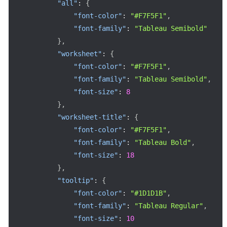
"all"
:
{
"font-color"
:
"#F7F5F1"
,
"font-family"
:
"Tableau Semibold"
}
,
"worksheet"
:
{
"font-color"
:
"#F7F5F1"
,
"font-family"
:
"Tableau Semibold"
,
"font-size"
:
8
}
,
"worksheet-title"
:
{
"font-color"
:
"#F7F5F1"
,
"font-family"
:
"Tableau Bold"
,
"font-size"
:
18
}
,
"tooltip"
:
{
"font-color"
:
"#1D1D1B"
,
"font-family"
:
"Tableau Regular"
,
"font-size"
:
10