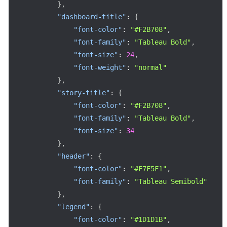
}
,
"dashboard-title"
:
{
"font-color"
:
"#F2B708"
,
"font-family"
:
"Tableau Bold"
,
"font-size"
:
24
,
"font-weight"
:
"normal"
}
,
"story-title"
:
{
"font-color"
:
"#F2B708"
,
"font-family"
:
"Tableau Bold"
,
"font-size"
:
34
}
,
"header"
:
{
"font-color"
:
"#F7F5F1"
,
"font-family"
:
"Tableau Semibold"
}
,
"legend"
:
{
"font-color"
:
"#1D1D1B"
,