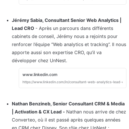
Jérémy Sabia, Consultant Senior Web Analytics | 
Lead CRO 
- Après un parcours dans différents 
cabinets de conseil, Jérémy nous a rejoints pour 
renforcer l’équipe “Web analytics et tracking”. Il nous 
apporte aussi son expertise CRO, qu’il va 
développer chez UnNest.
www.linkedin.com
https://www.linkedin.com/in/consultant-web-analytics-lead-cro/
Nathan Benzineb, Senior Consultant CRM & Media 
| Activation & CX Lead - 
Nathan nous arrive de chez 
Converteo, où il est passé après quelques années 
en CRM chez Disney. Son rôle chez UnNest : 