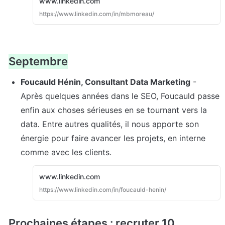
www.linkedin.com
https://www.linkedin.com/in/mbmoreau/
Septembre
Foucauld Hénin, Consultant Data Marketing
 - 
Après quelques années dans le SEO, Foucauld passe 
enfin aux choses sérieuses en se tournant vers la 
data
. 
Entre autres qualités, il nous apporte son 
énergie pour faire avancer les projets, en interne 
comme avec les clients.
www.linkedin.com
https://www.linkedin.com/in/foucauld-henin/
Prochaines étapes : recruter 10 