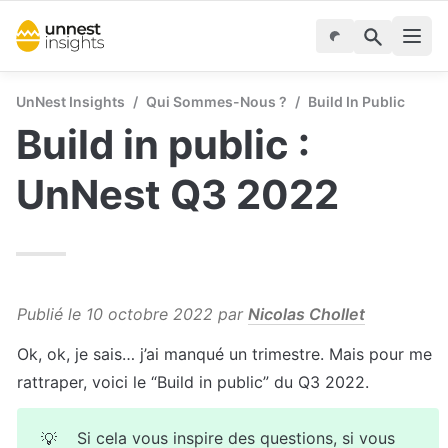
UnNest Insights
/
Qui Sommes-Nous ?
/
Build In Public
Build in public : 
UnNest Q3 2022
Publié le 10 octobre 2022 par 
Nicolas Chollet
Ok, ok, je sais… j’ai manqué un trimestre. Mais pour me 
rattraper, voici le “Build in public” du Q3 2022.
Si cela vous inspire des questions, si vous 
💡