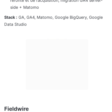
refonte et de l’acquisition, migration GA4 server-
side + Matomo
Stack :
 GA, GA4, Matomo, Google BigQuery, Google 
Data Studio
Fieldwire