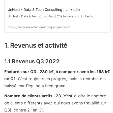
UnNest - Data & Tech Consulting | LinkedIn
UnNest - Data & Tech Consulting | 259 followers on LinkedIn.
https://www.linkedin.com/company/unnest/
1. Revenus et activité
1.1 Revenus Q3 2022
Facturés sur Q3 : 230 k€, à comparer avec les 158 k€ 
en Q1.
 C’est toujours en progrès, mais la rentabilité a 
baissé, car l’équipe a bien grandi. 
Nombre de clients actifs : 23
 (c’est-à-dire le nombre 
de clients différents avec qui nous avons travaillé sur 
Q3), contre 21 en Q1.