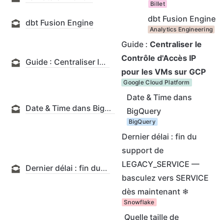
Billet
dbt Fusion Engine
dbt Fusion Engine
Analytics Engineering
Guide :
Centraliser le
Contrôle d'Accès IP
Guide : Centraliser le Contrôle d'Accès IP pour les VMs sur GCP
pour les VMs sur GCP
Google Cloud Platform
Date & Time dans
Date & Time dans BigQuery
BigQuery
BigQuery
Dernier délai : fin du
support de
LEGACY_SERVICE —
Dernier délai : fin du support de LEGACY_SERVICE — basculez vers SERVICE dès maintenant ❄
basculez vers SERVICE
dès maintenant ❄
Snowflake
Quelle taille de