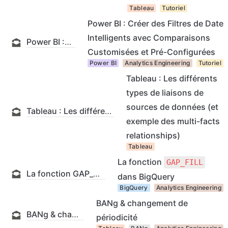
Tableau
Tutoriel
Power BI : Créer des Filtres de Date
Intelligents avec Comparaisons
Power BI : Créer des Filtres de Date Intelligents avec Comparaisons Customisées et Pré-Configurées
Customisées et Pré-Configurées
Power BI
Analytics Engineering
Tutoriel
Tableau : Les différents
types de liaisons de
sources de données (et
Tableau : Les différents types de liaisons de sources de données (et exemple des multi-facts relationships)
exemple des multi-facts
relationships)
Tableau
La fonction
GAP_FILL
La fonction GAP_FILL dans BigQuery
dans BigQuery
BigQuery
Analytics Engineering
BANg & changement de
BANg & changement de périodicité
périodicité