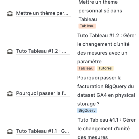
Mettre un thème
personnalisé dans
Mettre un thème personnalisé dans Tableau
Tableau
Tableau
Tuto Tableau #1.2 : Gérer
le changement d’unité
Tuto Tableau #1.2 : Gérer le changement d’unité des mesures avec un paramètre
des mesures avec un
paramètre
Tableau
Tutoriel
Pourquoi passer la
facturation BigQuery du
Pourquoi passer la facturation BigQuery du dataset GA4 en physical storage ?
dataset GA4 en physical
storage ?
BigQuery
Tuto Tableau #1.1 : Gérer
le changement d’unité
Tuto Tableau #1.1 : Gérer le changement d’unité des mesures
des mesures