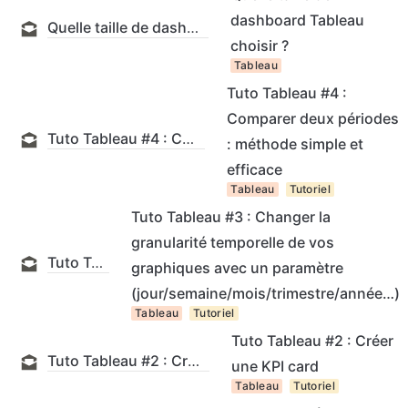
dashboard Tableau
Quelle taille de dashboard Tableau choisir ?
choisir ?
Tableau
Tuto Tableau #4 :
Comparer deux périodes
Tuto Tableau #4 : Comparer deux périodes : méthode simple et efficace
: méthode simple et
efficace
Tableau
Tutoriel
Tuto Tableau #3 : Changer la
granularité temporelle de vos
Tuto Tableau #3 : Changer la granularité temporelle de vos graphiques avec un paramètre (jour/semaine/mois/trimestre/année…)
graphiques avec un paramètre
(jour/semaine/mois/trimestre/année…)
Tableau
Tutoriel
Tuto Tableau #2 : Créer
Tuto Tableau #2 : Créer une KPI card
une KPI card
Tableau
Tutoriel