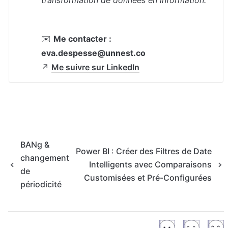
transformation de données en information.
✉️ 
Me contacter :
eva.despesse@unnest.co
↗️ 
Me suivre sur LinkedIn
BANg &
Power BI : Créer des Filtres de Date
changement
Intelligents avec Comparaisons
de
Customisées et Pré-Configurées
périodicité